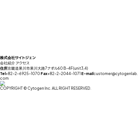
株式会社サイトジェン
会社紹介
アクセス
住所
京畿道果川市果川大路7ナギル60 B-4F(unit3,4)
Tel
+82-2-6925-1070
Fax
+82-2-2044-1071
E-mail
customer@cytogenlab.
com
COPYRIGHT © Cytogen Inc. ALL RIGHT RESERVED.