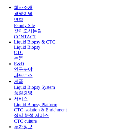
회사소개
경영이념
연혁
Family Site
찾아오시는길
CONTACT
Liquid Biopsy & CTC
Liquid Biopsy
CTC
논문
R&D
연구분야
파트너스
제품
Liquid Biopsy System
품질경영
서비스
Liquid Biopsy Platform
CTC isolation & Enrichment
정밀 분석 서비스
CTC culture
투자정보