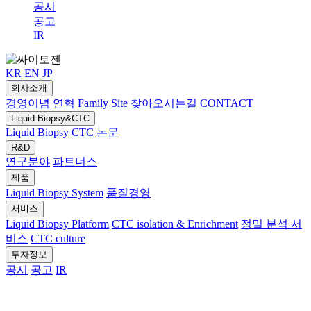
공시
공고
IR
KR
EN
JP
회사소개
경영이념
연혁
Family Site
찾아오시는길
CONTACT
Liquid Biopsy&CTC
Liquid Biopsy
CTC
논문
R&D
연구분야
파트너스
제품
Liquid Biopsy System
품질경영
서비스
Liquid Biopsy Platform
CTC isolation & Enrichment
정밀 분석 서
비스
CTC culture
투자정보
공시
공고
IR