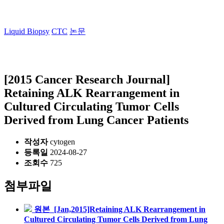
Liquid Biopsy
CTC
논문
[2015 Cancer Research Journal]
Retaining ALK Rearrangement in
Cultured Circulating Tumor Cells
Derived from Lung Cancer Patients
작성자
cytogen
등록일
2024-08-27
조회수
725
첨부파일
원본_[Jan,2015]Retaining ALK Rearrangement in
Cultured Circulating Tumor Cells Derived from Lung