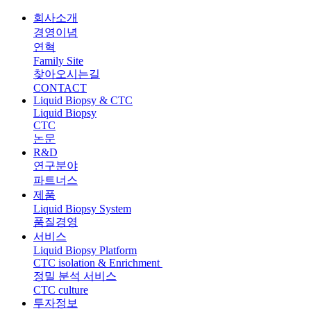
회사소개
경영이념
연혁
Family Site
찾아오시는길
CONTACT
Liquid Biopsy & CTC
Liquid Biopsy
CTC
논문
R&D
연구분야
파트너스
제품
Liquid Biopsy System
품질경영
서비스
Liquid Biopsy Platform
CTC isolation & Enrichment
정밀 분석 서비스
CTC culture
투자정보